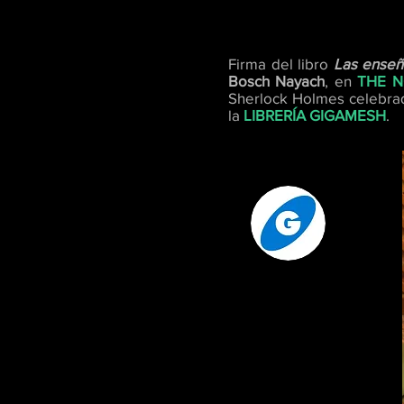
Firma del libro
Las enseña
Bosch Nayach
, en
THE N
Sherlock Holmes celebrad
la
LIBRERÍA GIGAMESH
.