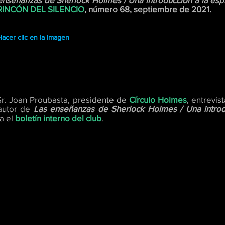
RINCÓN DEL SILENCIO
, número 68, septiembre de 2021.
Hacer clic en la imagen
Sr. Joan Proubasta, presidente de
Círculo Holmes
, entrevis
autor de
Las enseñanzas de Sherlock Holmes / Una introdu
a el
boletín interno del club
.