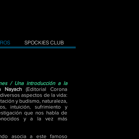
BROS
SPOCKIES CLUB
es / Una introducción a la
h Nayach
(Editorial Corona
 diversos aspectos de la vida:
itación y budismo, naturaleza,
s, intuición, sufrimiento y
vestigación que nos habla de
onocidos y a la vez más
ndo asocia a este famoso