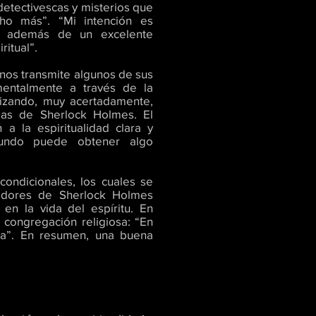
detectivescas y misterios que
ho más”. “Mi intención es
, además de un excelente
ritual”.
nos transmite algunos de sus
amentalmente a través de la
ilizando, muy acertadamente,
las de Sherlock Holmes. El
 a la espiritualidad clara y
mundo puede obtener algo
condicionales, los cuales se
radores de Sherlock Holmes
en la vida del espíritu. En
 congregación religiosa: “En
ra”. En resumen, una buena