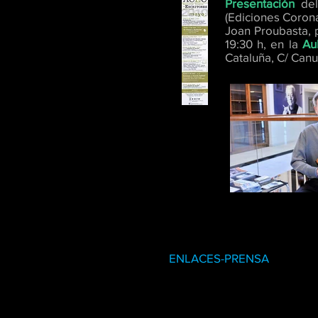
Presentación
de
(Ediciones Corona
Joan Proubasta, 
19:30 h, en la
Au
Cataluña, C/ Canu
ENLACES-PRENSA