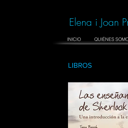
Elena i Joan P
INICIO
QUIÉNES SOM
LIBROS