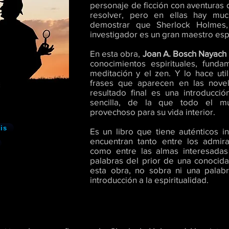
personaje de ficción con aventuras 
resolver, pero en ellas hay muc
demostrar que Sherlock Holmes
investigador es un gran maestro espi
En esta obra,
Joan A. Bosch Nayach
conocimientos espirituales, fund
meditación y el zen. Y lo hace ut
frases que aparecen en las nove
resultado final es una introducción
sencilla, de la que todo el 
provechoso para su vida interior.
is
Es un libro que tiene auténticos in
encuentran tanto entre los admi
como entre las almas interesadas 
palabras del prior de una conocida
esta obra, no sobra ni una palab
introducción a la espiritualidad.