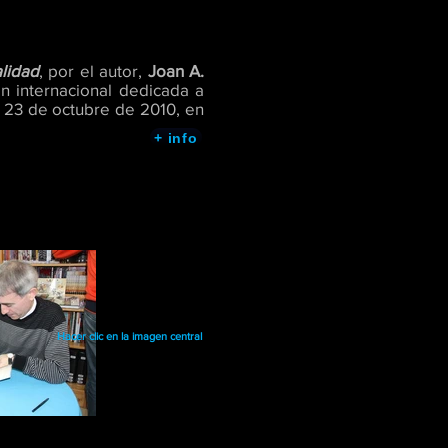
lidad
, por el autor,
Joan A.
ón internacional dedicada a
 23 de octubre de 2010, en
+ info
Hacer clic en la imagen central