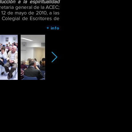
cción a la espiritualidad
retaria general de la ACEC;
 12 de mayo de 2010, a las
n Colegial de Escritores de
+ info