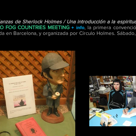
nzas de Sherlock Holmes / Una introducción a la espiritua
O FOG COUNTRIES MEETING
, la primera convenci
+ info
a en Barcelona, y organizada por Círculo Holmes. S
ábado,