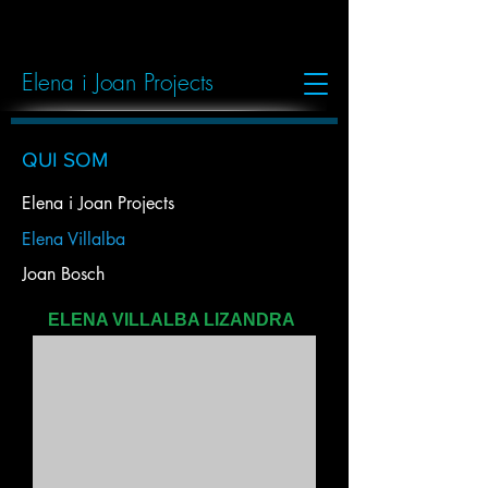
Elena i Joan Projects
QUI SOM
Elena i Joan Projects
Elena Villalba
Joan Bosch
ELENA VILLALBA LIZANDRA