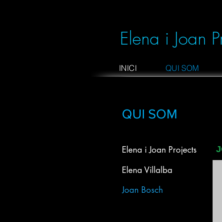
Elena i Joan P
INICI
QUI SOM
QUI SOM
Elena i Joan Projects
J
Elena Villalba
Joan Bosch